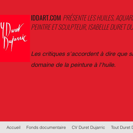
IDDART.COM
PRÉSENTE LES HUILES, AQUAR
PEINTRE ET SCULPTEUR, ISABELLE DURET DU
Les critiques s'accordent à dire que 
domaine de la peinture à l'huile.
Accueil
Fonds documentaire
CV Duret Dujarric
Tout Duret 