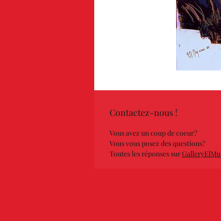
Contactez-nous !
Vous avez un coup de coeur?
Vous vous posez des questions?
Toutes les réponses sur
GalleryElMu