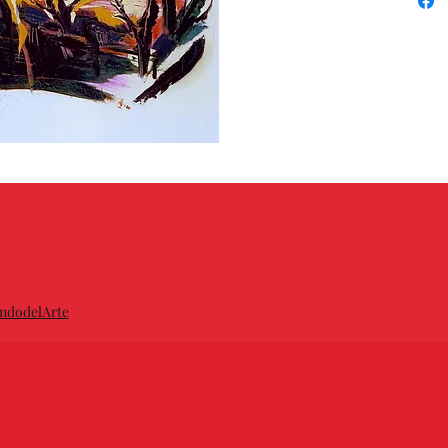
ndodelArte