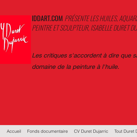
IDDART.COM
PRÉSENTE LES HUILES, AQUAR
PEINTRE ET SCULPTEUR, ISABELLE DURET DU
Les critiques s'accordent à dire que 
domaine de la peinture à l'huile.
Accueil
Fonds documentaire
CV Duret Dujarric
Tout Duret 